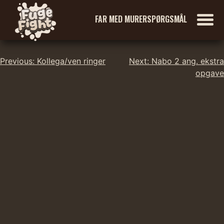
FAR MED MURERSPØRGSMÅL
Indlægsnavigation
Skip
Previous:
Kollega/ven ringer
Next:
Nabo 2 ang. ekstra
to
opgave
content