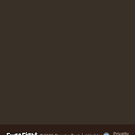
Privatliv