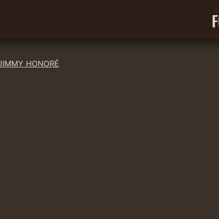
F
JIMMY HONORÉ