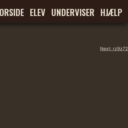
ORSIDE
ELEV
UNDERVISER
HJÆLP
Next:
rz9z72